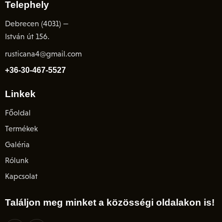
Telephely
Debrecen (4031) —
István út 156.
rusticana4@gmail.com
+36-30-467-5527
Linkek
Főoldal
Termékek
Galéria
Rólunk
Kapcsolat
Találjon meg minket a közösségi oldalakon is!