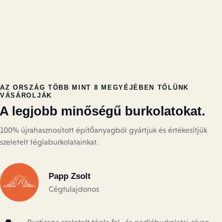
AZ ORSZÁG TÖBB MINT 8 MEGYÉJÉBEN TŐLÜNK
VÁSÁROLJÁK
A legjobb minőségű burkolatokat.
100% újrahasznosított építőanyagból gyártjuk és értékesítjük
szeletelt téglaburkolatainkat.
Papp Zsolt
Cégtulajdonos