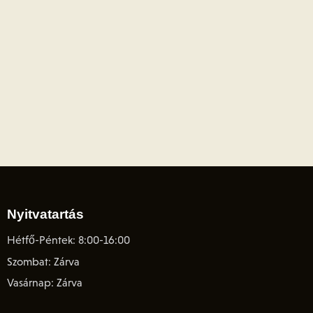
Nyitvatartás
Hétfő-Péntek: 8:00-16:00
Szombat: Zárva
Vasárnap: Zárva