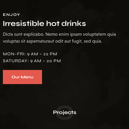
ENJOY
Irresistible hot drinks
Dicta sunt explicabo. Nemo enim ipsam voluptatem quia
voluptas sit aspernaturaut odit aut fugit, sed quia.
MON-FRI: 9 AM – 22 PM
SATURDAY: 9 AM – 20 PM
Our Menu
0
Projects