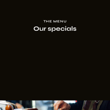
About Us
THE MENU
Our specials