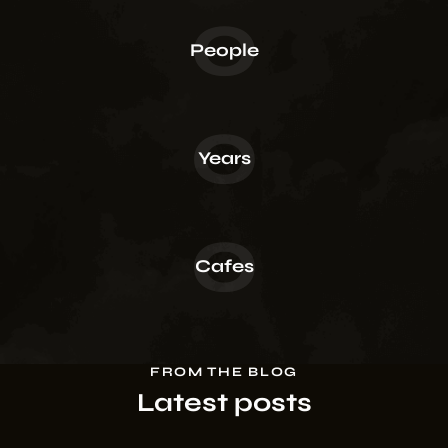
0
People
0
Years
0
Cafes
FROM THE BLOG
Latest posts