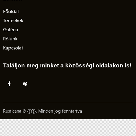
Főoldal
Termékek
Galéria
Rólunk
Kapcsolat
Találjon meg minket a közösségi oldalakon is!
Rusticana © {{Y}}. Minden jog fenntartva