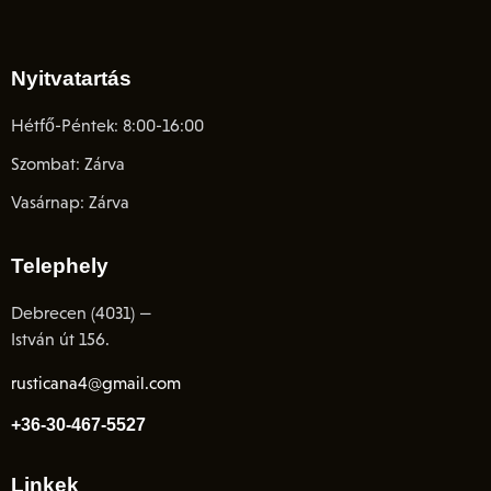
Nyitvatartás
Hétfő-Péntek: 8:00-16:00
Szombat: Zárva
Vasárnap: Zárva
Telephely
Debrecen (4031) —
István út 156.
rusticana4@gmail.com
+36-30-467-5527
Linkek