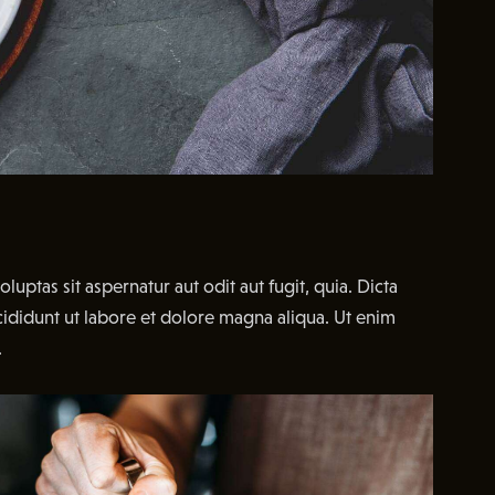
ptas sit aspernatur aut odit aut fugit, quia. Dicta
cididunt ut labore et dolore magna aliqua. Ut enim
.