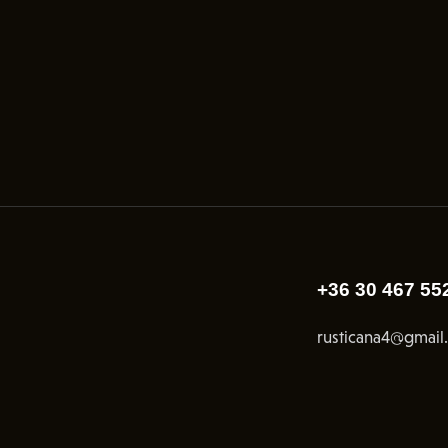
+36 30 467 55
rusticana4@gmail