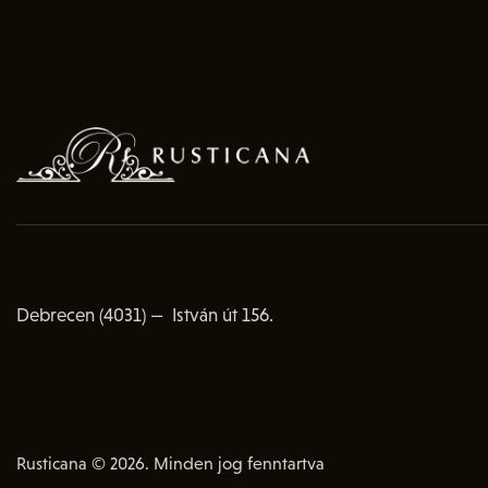
Debrecen (4031) — István út 156.
Rusticana © 2026. Minden jog fenntartva