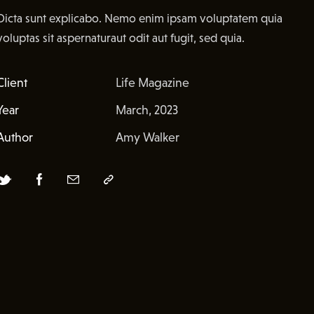
Dicta sunt explicabo. Nemo enim ipsam voluptatem quia
voluptas sit aspernaturaut odit aut fugit, sed quia.
Client
Life Magazine
Year
March, 2023
Author
Amy Walker