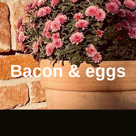
Bacon & eggs