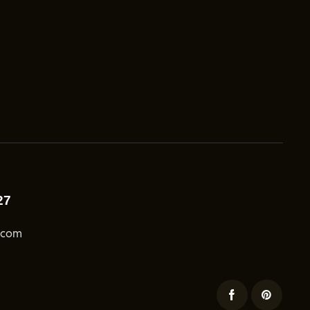
27
.com