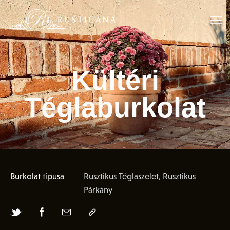
Kültéri
Téglaburkolat
Burkolat típusa
Rusztikus Téglaszelet, Rusztikus
Párkány