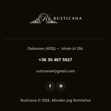
Debrecen (4031) — István út 156.
+36 30 467 5527
rusticana4@gmail.com
Rusticana © 2026. Minden jog fenntartva