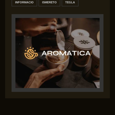
INFORMACIO
ISMERETO
TEGLA