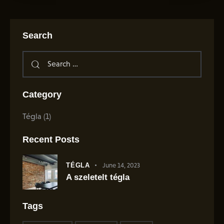
Search
Category
Tégla
(1)
Recent Posts
TÉGLA
June 14, 2023
A szeletelt tégla
Tags