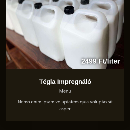
2499 Ft/liter
Tégla Impregnáló
Menu
Nemo enim ipsam voluptatem quia voluptas sit
asper