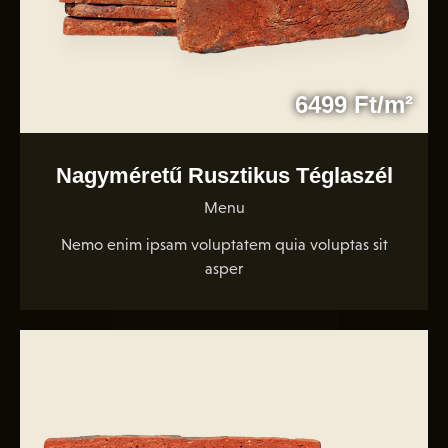
6499 Ft/m²
Nagyméretű Rusztikus Téglaszél
Menu
Nemo enim ipsam voluptatem quia voluptas sit
asper