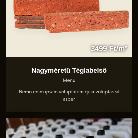
3499 Ft/m²
Nagyméretű Téglabelső
Menu
Nemo enim ipsam voluptatem quia voluptas sit
asper